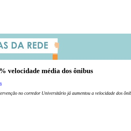
% velocidade média dos ônibus
s
tervenção no corredor Universitário já aumentou a velocidade dos ôni