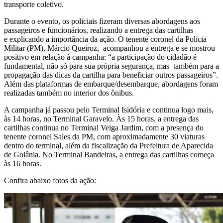
transporte coletivo.
Durante o evento, os policiais fizeram diversas abordagens aos
passageiros e funcionários, realizando a entrega das cartilhas
e explicando a importância da ação. O tenente coronel da Polícia
Militar (PM), Márcio Queiroz, acompanhou a entrega e se mostrou
positivo em relação à campanha: “a participação do cidadão é
fundamental, não só para sua própria segurança, mas também para a
propagação das dicas da cartilha para beneficiar outros passageiros”.
Além das plataformas de embarque/desembarque, abordagens foram
realizadas também no interior dos ônibus.
A campanha já passou pelo Terminal Isidória e continua logo mais,
às 14 horas, no Terminal Garavelo. Às 15 horas, a entrega das
cartilhas continua no Terminal Veiga Jardim, com a presença do
tenente coronel Sales da PM, com aproximadamente 30 viaturas
dentro do terminal, além da fiscalização da Prefeitura de Aparecida
de Goiânia. No Terminal Bandeiras, a entrega das cartilhas começa
às 16 horas.
Confira abaixo fotos da ação: