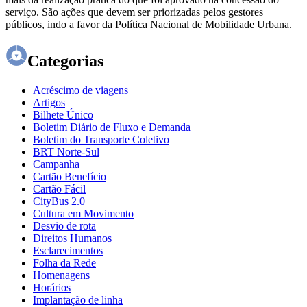
serviço. São ações que devem ser priorizadas pelos gestores
públicos, indo a favor da Política Nacional de Mobilidade Urbana.
Categorias
Acréscimo de viagens
Artigos
Bilhete Único
Boletim Diário de Fluxo e Demanda
Boletim do Transporte Coletivo
BRT Norte-Sul
Campanha
Cartão Benefício
Cartão Fácil
CityBus 2.0
Cultura em Movimento
Desvio de rota
Direitos Humanos
Esclarecimentos
Folha da Rede
Homenagens
Horários
Implantação de linha