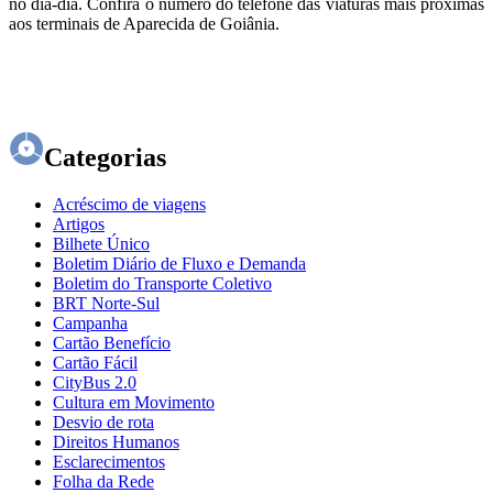
no dia-dia. Confira o número do telefone das viaturas mais próximas
aos terminais de Aparecida de Goiânia.
Categorias
Acréscimo de viagens
Artigos
Bilhete Único
Boletim Diário de Fluxo e Demanda
Boletim do Transporte Coletivo
BRT Norte-Sul
Campanha
Cartão Benefício
Cartão Fácil
CityBus 2.0
Cultura em Movimento
Desvio de rota
Direitos Humanos
Esclarecimentos
Folha da Rede