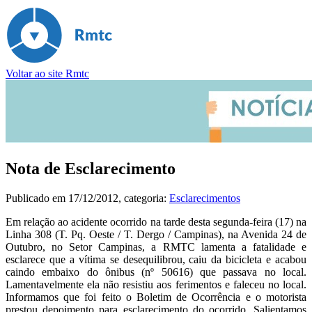
Voltar ao site Rmtc
Nota de Esclarecimento
Publicado em
17/12/2012
, categoria:
Esclarecimentos
Em relação ao acidente ocorrido na tarde desta segunda-feira (17) na
Linha 308 (T. Pq. Oeste / T. Dergo / Campinas), na Avenida 24 de
Outubro, no Setor Campinas, a RMTC lamenta a fatalidade e
esclarece que a vítima se desequilibrou, caiu da bicicleta e acabou
caindo embaixo do ônibus (nº 50616) que passava no local.
Lamentavelmente ela não resistiu aos ferimentos e faleceu no local.
Informamos que foi feito o Boletim de Ocorrência e o motorista
prestou depoimento para esclarecimento do ocorrido. Salientamos