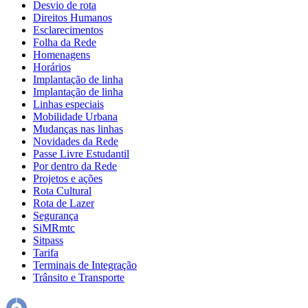
Desvio de rota
Direitos Humanos
Esclarecimentos
Folha da Rede
Homenagens
Horários
Implantação de linha
Implantação de linha
Linhas especiais
Mobilidade Urbana
Mudanças nas linhas
Novidades da Rede
Passe Livre Estudantil
Por dentro da Rede
Projetos e ações
Rota Cultural
Rota de Lazer
Segurança
SiMRmtc
Sitpass
Tarifa
Terminais de Integração
Trânsito e Transporte