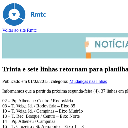
Voltar ao site Rmtc
Trinta e sete linhas retornam para planil
Publicado em
01/02/2013
, categoria:
Mudanças nas linhas
Informamos que a partir da próxima segunda-feira (4), 37 linhas em p
02 – Pq. Atheneu / Centro / Rodoviária
08 – T. Veiga Jd. / Rodoviária – Eixo 85
10 – T. Veiga Jd. / Campinas – Eixo Mutirão
13 – T. Rec. Bosque / Centro – Eixo Norte
14 – Pq. Atheneu / Campinas
16 – T. Cruzeiro / St. Aeroporto – Eixo T – 8