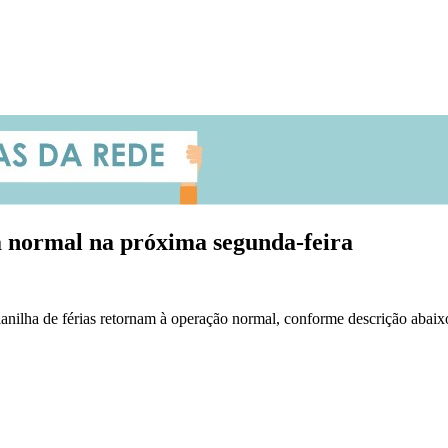
ha normal na próxima segunda-feira
lanilha de férias retornam à operação normal, conforme descrição abaix