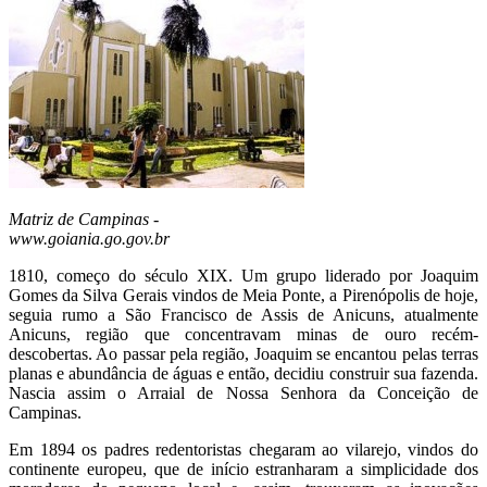
Matriz de Campinas -
www.goiania.go.gov.br
1810, começo do século XIX. Um grupo liderado por Joaquim
Gomes da Silva Gerais vindos de Meia Ponte, a Pirenópolis de hoje,
seguia rumo a São Francisco de Assis de Anicuns, atualmente
Anicuns, região que concentravam minas de ouro recém-
descobertas. Ao passar pela região, Joaquim se encantou pelas terras
planas e abundância de águas e então, decidiu construir sua fazenda.
Nascia assim o Arraial de Nossa Senhora da Conceição de
Campinas.
Em 1894 os padres redentoristas chegaram ao vilarejo, vindos do
continente europeu, que de início estranharam a simplicidade dos