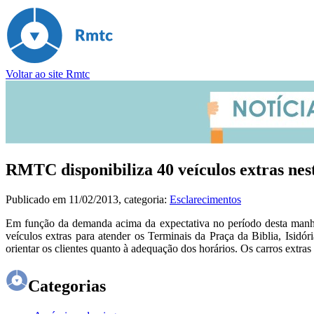
Voltar ao site Rmtc
RMTC disponibiliza 40 veículos extras nes
Publicado em
11/02/2013
, categoria:
Esclarecimentos
Em função da demanda acima da expectativa no período desta manhã
veículos extras para atender os Terminais da Praça da Biblia, Isid
orientar os clientes quanto à adequação dos horários. Os carros ext
Categorias