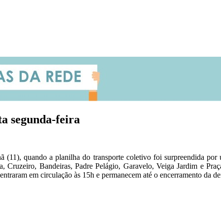
ta segunda-feira
 (11), quando a planilha do transporte coletivo foi surpreendida p
ória, Cruzeiro, Bandeiras, Padre Pelágio, Garavelo, Veiga Jardim e Pr
ras entraram em circulação às 15h e permanecem até o encerramento da d