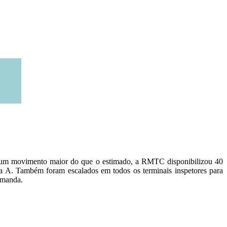
or um movimento maior do que o estimado, a RMTC disponibilizou 40
aça A. Também foram escalados em todos os terminais inspetores para
emanda.