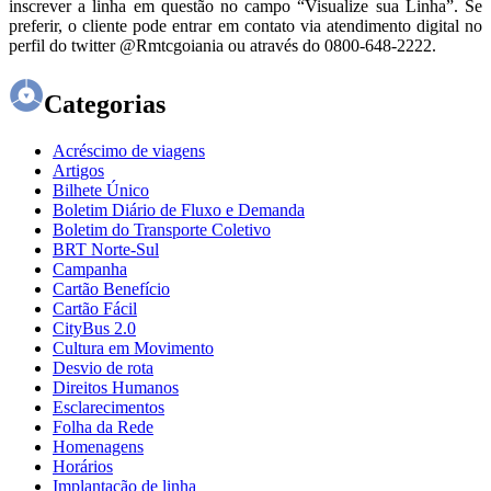
inscrever a linha em questão no campo “Visualize sua Linha”. Se
preferir, o cliente pode entrar em contato via atendimento digital no
perfil do twitter @Rmtcgoiania ou através do 0800-648-2222.
Categorias
Acréscimo de viagens
Artigos
Bilhete Único
Boletim Diário de Fluxo e Demanda
Boletim do Transporte Coletivo
BRT Norte-Sul
Campanha
Cartão Benefício
Cartão Fácil
CityBus 2.0
Cultura em Movimento
Desvio de rota
Direitos Humanos
Esclarecimentos
Folha da Rede
Homenagens
Horários
Implantação de linha