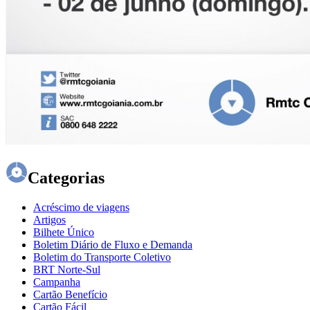
Categorias
Acréscimo de viagens
Artigos
Bilhete Único
Boletim Diário de Fluxo e Demanda
Boletim do Transporte Coletivo
BRT Norte-Sul
Campanha
Cartão Benefício
Cartão Fácil