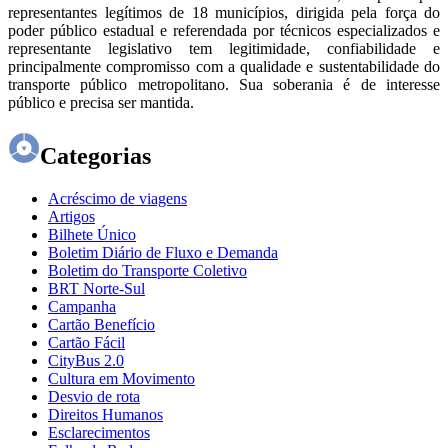
representantes legítimos de 18 municípios, dirigida pela força do
poder público estadual e referendada por técnicos especializados e
representante legislativo tem legitimidade, confiabilidade e
principalmente compromisso com a qualidade e sustentabilidade do
transporte público metropolitano. Sua soberania é de interesse
público e precisa ser mantida.
Categorias
Acréscimo de viagens
Artigos
Bilhete Único
Boletim Diário de Fluxo e Demanda
Boletim do Transporte Coletivo
BRT Norte-Sul
Campanha
Cartão Benefício
Cartão Fácil
CityBus 2.0
Cultura em Movimento
Desvio de rota
Direitos Humanos
Esclarecimentos