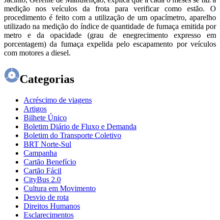
medição nos veículos da frota para verificar como estão. O
procedimento é feito com a utilização de um opacímetro, aparelho
utilizado na medição do índice de quantidade de fumaça emitida por
metro e da opacidade (grau de enegrecimento expresso em
porcentagem) da fumaça expelida pelo escapamento por veículos
com motores a diesel.
Categorias
Acréscimo de viagens
Artigos
Bilhete Único
Boletim Diário de Fluxo e Demanda
Boletim do Transporte Coletivo
BRT Norte-Sul
Campanha
Cartão Benefício
Cartão Fácil
CityBus 2.0
Cultura em Movimento
Desvio de rota
Direitos Humanos
Esclarecimentos