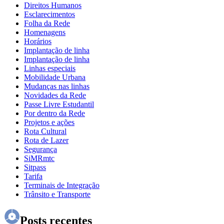
Direitos Humanos
Esclarecimentos
Folha da Rede
Homenagens
Horários
Implantação de linha
Implantação de linha
Linhas especiais
Mobilidade Urbana
Mudanças nas linhas
Novidades da Rede
Passe Livre Estudantil
Por dentro da Rede
Projetos e ações
Rota Cultural
Rota de Lazer
Segurança
SiMRmtc
Sitpass
Tarifa
Terminais de Integração
Trânsito e Transporte
Posts recentes