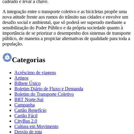
cadeado e levar a chave.
A integração entre o transporte coletivo e as bicicletas propõe uma
nova atitude frente aos rumos do trânsito nas cidades e envolve um
desafio social e ambiental, que só poderá ser superado mediante a
sensibilização do Poder Público e da própria sociedade quanto à
importância de se priorizar o desempenho dos sistemas de transporte
público, de maneira a propiciar alternativas de qualidade para toda a
população.
Categorias
Acréscimo de viagens
Artigos
Bilhete Único
Boletim Diário de Fluxo e Demanda
Boletim do Transporte Coletivo
BRT Norte-Sul
Campanha
Cartão Benefício
Cartão Fácil
CityBus 2.0
Cultura em Movimento
Desvio de rota