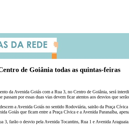
entro de Goiânia todas as quintas-feiras
nto da Avenida Goiás com a Rua 3, no Centro de Goiânia, será interd
ue passam por essas duas vias devem ficar atentos aos desvios que serã
descem a Avenida Goiás no sentido Rodoviária, sairão da Praça Cívica
da Goiás que ficam entre a Praça Cívica e a Avenida Paranaíba, apena
Rua 3, farão o desvio pela Avenida Tocantins, Rua 1 e Avenida Araguaia