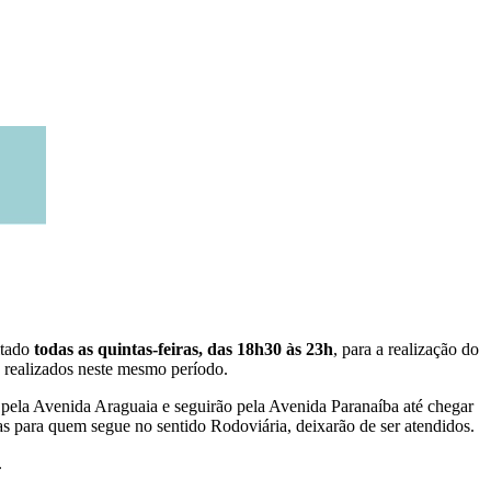
itado
todas as quintas-feiras, das 18h30 às 23h
, para a realização do
o realizados neste mesmo período.
 pela Avenida Araguaia e seguirão pela Avenida Paranaíba até chegar
s para quem segue no sentido Rodoviária, deixarão de ser atendidos.
.