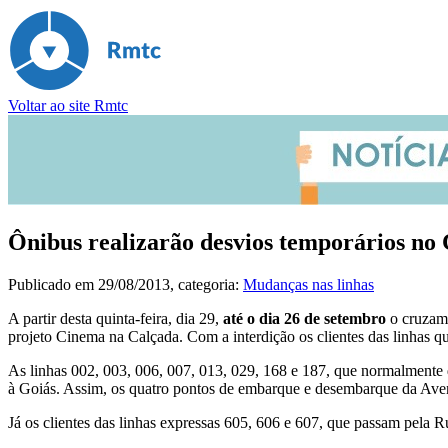
Voltar ao site Rmtc
Ônibus realizarão desvios temporários no C
Publicado em
29/08/2013
, categoria:
Mudanças nas linhas
A partir desta quinta-feira, dia 29,
até o dia 26 de setembro
o cruzame
projeto Cinema na Calçada. Com a interdição os clientes das linhas q
As linhas 002, 003, 006, 007, 013, 029, 168 e 187, que normalmente 
à Goiás. Assim, os quatro pontos de embarque e desembarque da Aveni
Já os clientes das linhas expressas 605, 606 e 607, que passam pela 