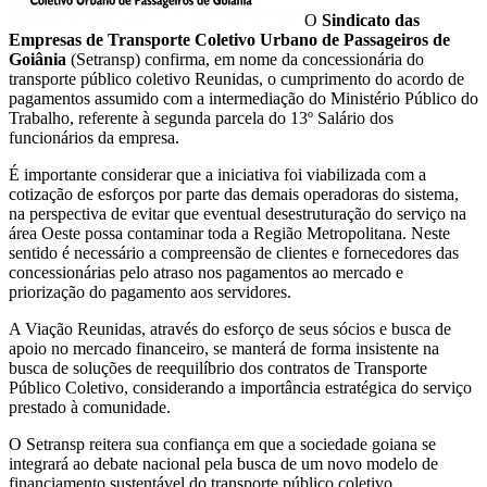
O
Sindicato das
Empresas de Transporte Coletivo Urbano de Passageiros de
Goiânia
(Setransp) confirma, em nome da concessionária do
transporte público coletivo Reunidas, o cumprimento do acordo de
pagamentos assumido com a intermediação do Ministério Público do
Trabalho, referente à segunda parcela do 13º Salário dos
funcionários da empresa.
É importante considerar que a iniciativa foi viabilizada com a
cotização de esforços por parte das demais operadoras do sistema,
na perspectiva de evitar que eventual desestruturação do serviço na
área Oeste possa contaminar toda a Região Metropolitana. Neste
sentido é necessário a compreensão de clientes e fornecedores das
concessionárias pelo atraso nos pagamentos ao mercado e
priorização do pagamento aos servidores.
A Viação Reunidas, através do esforço de seus sócios e busca de
apoio no mercado financeiro, se manterá de forma insistente na
busca de soluções de reequilíbrio dos contratos de Transporte
Público Coletivo, considerando a importância estratégica do serviço
prestado à comunidade.
O Setransp reitera sua confiança em que a sociedade goiana se
integrará ao debate nacional pela busca de um novo modelo de
financiamento sustentável do transporte público coletivo,