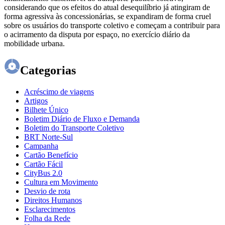
considerando que os efeitos do atual desequilíbrio já atingiram de
forma agressiva às concessionárias, se expandiram de forma cruel
sobre os usuários do transporte coletivo e começam a contribuir para
o acirramento da disputa por espaço, no exercício diário da
mobilidade urbana.
Categorias
Acréscimo de viagens
Artigos
Bilhete Único
Boletim Diário de Fluxo e Demanda
Boletim do Transporte Coletivo
BRT Norte-Sul
Campanha
Cartão Benefício
Cartão Fácil
CityBus 2.0
Cultura em Movimento
Desvio de rota
Direitos Humanos
Esclarecimentos
Folha da Rede