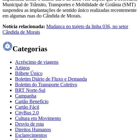
Municipal de Trânsito, Transportes e Mobilidade de Goiânia (SMT)
suspendeu as implantações de sentido único realizadas recentemente
em algumas ruas do Cândida de Morais.
Notícia relacionada:
Mudança no trajeto da linha 036, no setor
Cândida de Morais
Categorias
Acréscimo de viagens
Artigos
Bilhete Único
Boletim Diário de Fluxo e Demanda
Boletim do Transporte Coletivo
BRT Norte-Sul
Campanha
Cartão Benefício
Cartão Fácil
CityBus 2.0
Cultura em Movimento
Desvio de rota
Direitos Humanos
Esclarecimentos