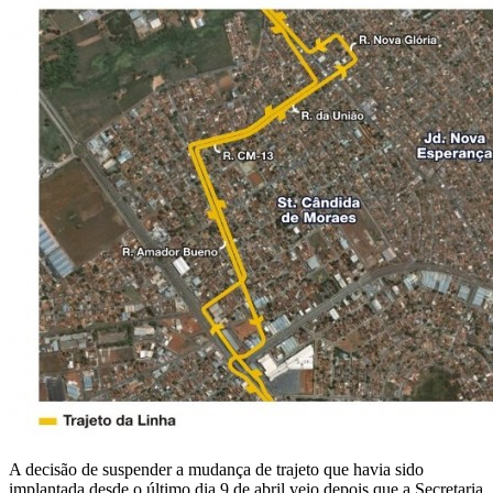
A decisão de suspender a mudança de trajeto que havia sido
implantada desde o último dia 9 de abril veio depois que a Secretaria