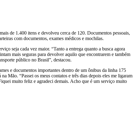
 mais de 1.400 itens e devolveu cerca de 120. Documentos pessoais,
r carteiras com documentos, exames médicos e mochilas.
rviço seja cada vez maior. “Tanto a entrega quanto a busca agora
 sintam mais seguras para devolver aquilo que encontrarem e também
ansporte público no Brasil”, destacou.
xames e documentos importantes dentro de um ônibus da linha 175
 na Mão. “Passei os meus contatos e três dias depois eles me ligaram
 Fiquei muito feliz e agradeci demais. Acho que é um serviço muito