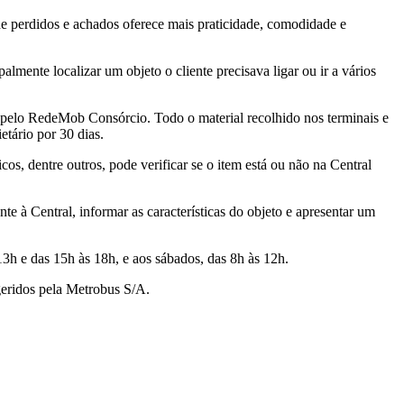
e perdidos e achados oferece mais praticidade, comodidade e
mente localizar um objeto o cliente precisava ligar ou ir a vários
 pelo RedeMob Consórcio. Todo o material recolhido nos terminais e
etário por 30 dias.
, dentre outros, pode verificar se o item está ou não na Central
te à Central, informar as características do objeto e apresentar um
13h e das 15h às 18h, e aos sábados, das 8h às 12h.
geridos pela Metrobus S/A.