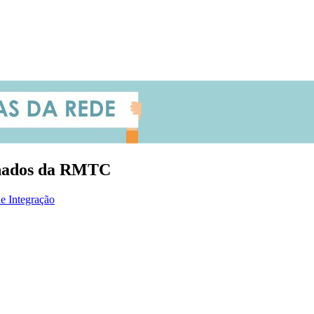
achados da RMTC
e Integração