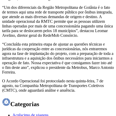
“Um dos diferenciais da Região Metropolitana de Goiânia é o fato
de termos aqui uma rede de transporte público por ônibus integrada,
que atende as mais diversas demandas de origem e destino. A
unidade operacional da RMTC permite que as pessoas utilizem
linhas operadas por mais de uma concessionária pagando uma única
tarifa para se deslocarem pelos 18 municípios”, destacou Leomar
Avelino, diretor geral do RedeMob Consórcio.
“Concluída esta primeira etapa de ajustar as questões técnicas e
jurídicas da cooperação entre as concessionárias, nós entraremos
agora na fase de implantação do projeto, com a preparação de toda a
infraestrutura e a aquisição dos ônibus necessários para iniciarmos a
operação de fato. Nossa expectativa é que consigamos fazer isto até
o fim deste ano”, explicou o presidente da Metrobus, Marco Antonio
Ferreira.
O Acordo Operacional foi protocolado nesta quinta-feira, 7 de
agosto, na Companhia Metropolitana de Transportes Coletivos
(CMTC), onde aguardará análise e anuência.
Categorias
Acréscimo de viagens