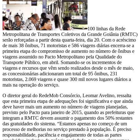
100 linhas da Rede
Metropolitana de Transportes Coletivos da Grande Goiânia (RMTC)
serão reforçadas a partir desta quarta-feira, dia 20. Com o acréscimo
de mais 38 ônibus, 71 motoristas e 586 viagens diárias encerra-se a
primeira etapa do compromisso de aumento no número de ônibus e
viagens assumido no Pacto Metropolitano pela Qualidade do
Transporte Público, em abril. Somando-se os incrementos de
viagens e recursos que vêm sendo realizados desde o mês de maio,
as concessionárias adicionaram um total de 95 ônibus, 231
motoristas, 2.069 viagens e quase 300 mil novos lugares diários a
mais na operação do serviço.
O diretor geral do RedeMob Consórcio, Leomar Avelino, ressalta
que esta primeira etapa de adequações foi significativa e que ainda
deve haver mais um aumento no número de viagens planejadas,
previsto pelo Pacto para janeiro de 2015, quando as prefeituras que
integram a RMTC devem assumir o pagamento dos 50% restantes
das gratuidades do sistema. “Estamos apenas no começo de um
processo de melhorias no serviço prestado à população. É preciso
responsabilidade, paciência e engajamento de todas as partes