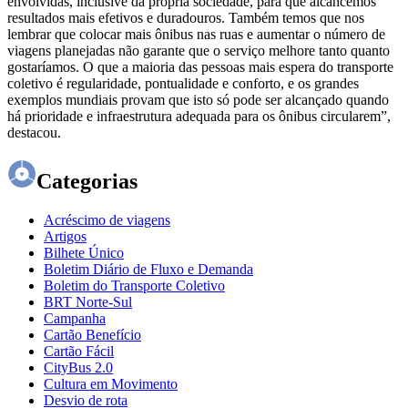
envolvidas, inclusive da própria sociedade, para que alcancemos
resultados mais efetivos e duradouros. Também temos que nos
lembrar que colocar mais ônibus nas ruas e aumentar o número de
viagens planejadas não garante que o serviço melhore tanto quanto
gostaríamos. O que a maioria das pessoas mais espera do transporte
coletivo é regularidade, pontualidade e conforto, e os grandes
exemplos mundiais provam que isto só pode ser alcançado quando
há prioridade e infraestrutura adequada para os ônibus circularem”,
destacou.
Categorias
Acréscimo de viagens
Artigos
Bilhete Único
Boletim Diário de Fluxo e Demanda
Boletim do Transporte Coletivo
BRT Norte-Sul
Campanha
Cartão Benefício
Cartão Fácil
CityBus 2.0
Cultura em Movimento
Desvio de rota