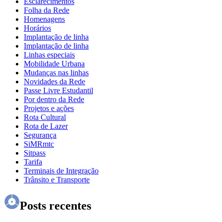
Esclarecimentos
Folha da Rede
Homenagens
Horários
Implantação de linha
Implantação de linha
Linhas especiais
Mobilidade Urbana
Mudanças nas linhas
Novidades da Rede
Passe Livre Estudantil
Por dentro da Rede
Projetos e ações
Rota Cultural
Rota de Lazer
Segurança
SiMRmtc
Sitpass
Tarifa
Terminais de Integração
Trânsito e Transporte
Posts recentes