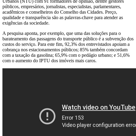
Urbanos (NTU) com 91 formadores de opinião, dentre gestores
públicos, empresários, jornalistas, especialistas, parlamentares,
acadêmicos e conselheiros do Conselho das Cidades. Preço,
qualidade e transparência são as palavras-chave para atender as
exigências da sociedade.
A pesquisa aponta, por exemplo, que uma das soluções para o
barateamento das passagens do transporte público é a subvenção dos
custos do serviço. Para este fim, 92,3% dos entrevistados apoiam a
cobrança nos estacionamentos públicos; 85% também concordam
com a taxação da gasolina; 65,9% com o pedágio urbano; e 51,6%
com o aumento do IPTU dos imóveis mais caros.