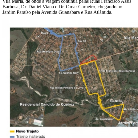
Vila Maria, de onde a viagem continua pelas Ruas Francisco Assis
Barbosa, Dr. Daniel Viana e Dr. Omar Carneiro, chegando ao
Jardim Paraíso pela Avenida Guanabara e Rua Atlântida.