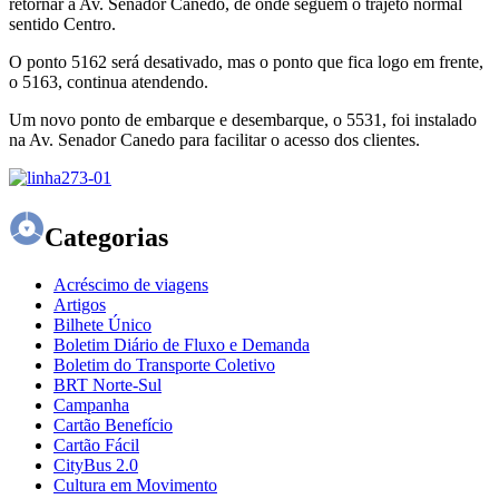
retornar à Av. Senador Canedo, de onde seguem o trajeto normal
sentido Centro.
O ponto 5162 será desativado, mas o ponto que fica logo em frente,
o 5163, continua atendendo.
Um novo ponto de embarque e desembarque, o 5531, foi instalado
na Av. Senador Canedo para facilitar o acesso dos clientes.
Categorias
Acréscimo de viagens
Artigos
Bilhete Único
Boletim Diário de Fluxo e Demanda
Boletim do Transporte Coletivo
BRT Norte-Sul
Campanha
Cartão Benefício
Cartão Fácil
CityBus 2.0
Cultura em Movimento