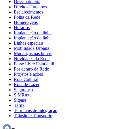
Desvio de rota
Direitos Humanos
Esclarecimentos
Folha da Rede
Homenagens
Horários
Implantação de linha
Implantação de linha
Linhas especiais
Mobilidade Urbana
Mudanças nas linhas
Novidades da Rede
Passe Livre Estudantil
Por dentro da Rede
Projetos e ações
Rota Cultural
Rota de Lazer
Segurança
SiMRmtc
Sitpass
Tarifa
Terminais de Integração
Trânsito e Transporte