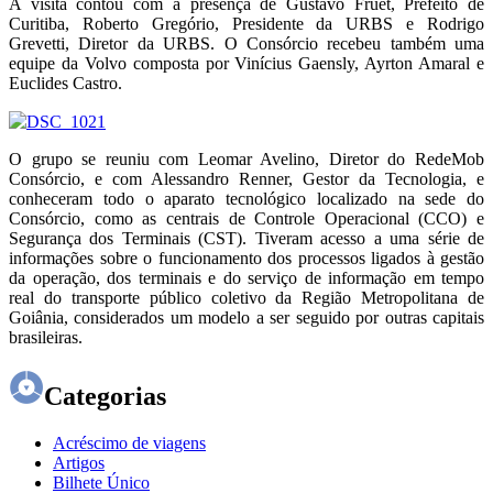
A visita contou com a presença de Gustavo Fruet, Prefeito de
Curitiba, Roberto Gregório, Presidente da URBS e Rodrigo
Grevetti, Diretor da URBS. O Consórcio recebeu também uma
equipe da Volvo composta por Vinícius Gaensly, Ayrton Amaral e
Euclides Castro.
O grupo se reuniu com Leomar Avelino, Diretor do RedeMob
Consórcio, e com Alessandro Renner, Gestor da Tecnologia, e
conheceram todo o aparato tecnológico localizado na sede do
Consórcio, como as centrais de Controle Operacional (CCO) e
Segurança dos Terminais (CST). Tiveram acesso a uma série de
informações sobre o funcionamento dos processos ligados à gestão
da operação, dos terminais e do serviço de informação em tempo
real do transporte público coletivo da Região Metropolitana de
Goiânia, considerados um modelo a ser seguido por outras capitais
brasileiras.
Categorias
Acréscimo de viagens
Artigos
Bilhete Único