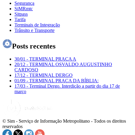
Segurança
SiMRmtc
Sitpass
Tarifa
Terminais de Integração
Trânsito e Transporte
Posts recentes
30/01
-
TERMINAL PRAÇA A
20/12
-
TERMINAL OSVALDO AUGUSTINHO
CARDOSO
17/12
-
TERMINAL DERGO
01/09
-
TERMINAL PRAÇA DA BÍBLIA:
17/03
-
Terminal Dergo. Interdição a partir do dia 17 de
março
© Sim - Serviço de Informação Metropolitano - Todos os direitos
reservados