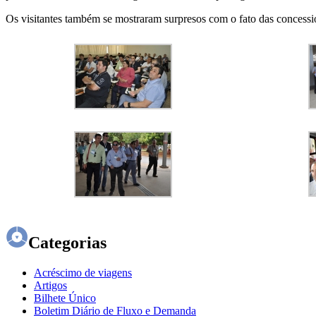
Os visitantes também se mostraram surpresos com o fato das concessi
Categorias
Acréscimo de viagens
Artigos
Bilhete Único
Boletim Diário de Fluxo e Demanda