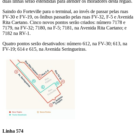
duas linhas serão estendidas para atender os moradores desta região.
Saindo do Forteville para o terminal, ao invés de passar pelas ruas
FV-30 e FV-19, os ônibus passarão pelas ruas FV-32, F-5 e Avenida
Rita Caetano. Cinco novos pontos serão criados: número 7178 e
7179, na FV-32; 7180, na F-5; 7181, na Avenida Rita Caetano; e
7182 na RV-1.
Quatro pontos serão desativados: número 612, na FV-30; 613, na
FV-19; 614 e 615, na Avenida Seringueiras.
Linha 574