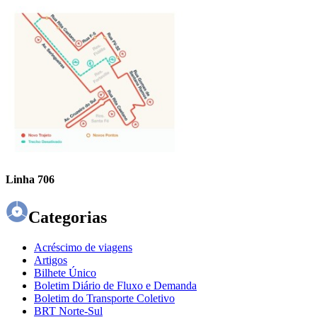
Linha 706
Categorias
Acréscimo de viagens
Artigos
Bilhete Único
Boletim Diário de Fluxo e Demanda
Boletim do Transporte Coletivo
BRT Norte-Sul