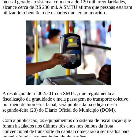
mensal gerado ao sistema, com cerca de 120 mil irregularidades,
alcance cerca de R$ 230 mil. A SMTU afirma que pessoas estariam
utilizando o benefício de usuários que teriam morrido.
A resolução de nº 002/2015 da SMTU, que regulamenta a
fiscalização da gratuidade e meia passagem no transporte coletivo
por meio de biometria facial, será publicada na edição desta
segunda-feira (23) do Diário Oficial do Município (DOM).
Com a publicação, os equipamentos do sistema de fiscalização que
foram instalados nos últimos três anos nos ônibus da frota
convencional de transporte da capital começarão a ser usados para
impedir fraudes e o uso indevido de cartões.