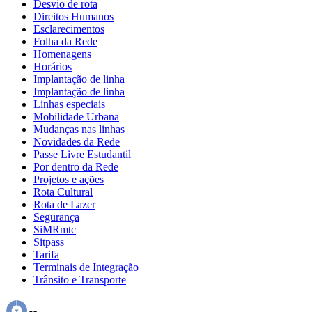
Desvio de rota
Direitos Humanos
Esclarecimentos
Folha da Rede
Homenagens
Horários
Implantação de linha
Implantação de linha
Linhas especiais
Mobilidade Urbana
Mudanças nas linhas
Novidades da Rede
Passe Livre Estudantil
Por dentro da Rede
Projetos e ações
Rota Cultural
Rota de Lazer
Segurança
SiMRmtc
Sitpass
Tarifa
Terminais de Integração
Trânsito e Transporte