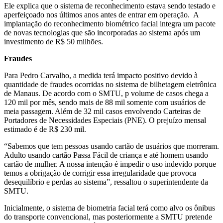
Ele explica que o sistema de reconhecimento estava sendo testado e
aperfeiçoado nos últimos anos antes de entrar em operação. A
implantação do reconhecimento biométrico facial integra um pacote
de novas tecnologias que são incorporadas ao sistema após um
investimento de R$ 50 milhões.
Fraudes
Para Pedro Carvalho, a medida terá impacto positivo devido à
quantidade de fraudes ocorridas no sistema de bilhetagem eletrônica
de Manaus. De acordo com o SMTU, p volume de casos chega a
120 mil por mês, sendo mais de 88 mil somente com usuários de
meia passagem. Além de 32 mil casos envolvendo Carteiras de
Portadores de Necessidades Especiais (PNE). O prejuízo mensal
estimado é de R$ 230 mil.
“Sabemos que tem pessoas usando cartão de usuários que morreram.
Adulto usando cartão Passa Fácil de criança e até homem usando
cartão de mulher. A nossa intenção é impedir o uso indevido porque
temos a obrigação de corrigir essa irregularidade que provoca
desequilíbrio e perdas ao sistema”, ressaltou o superintendente da
SMTU.
Inicialmente, o sistema de biometria facial terá como alvo os ônibus
do transporte convencional, mas posteriormente a SMTU pretende