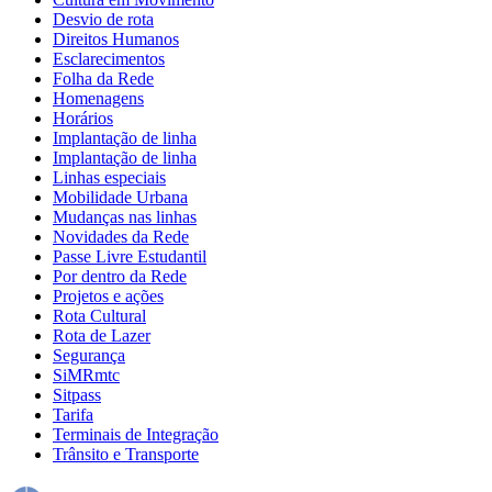
Desvio de rota
Direitos Humanos
Esclarecimentos
Folha da Rede
Homenagens
Horários
Implantação de linha
Implantação de linha
Linhas especiais
Mobilidade Urbana
Mudanças nas linhas
Novidades da Rede
Passe Livre Estudantil
Por dentro da Rede
Projetos e ações
Rota Cultural
Rota de Lazer
Segurança
SiMRmtc
Sitpass
Tarifa
Terminais de Integração
Trânsito e Transporte