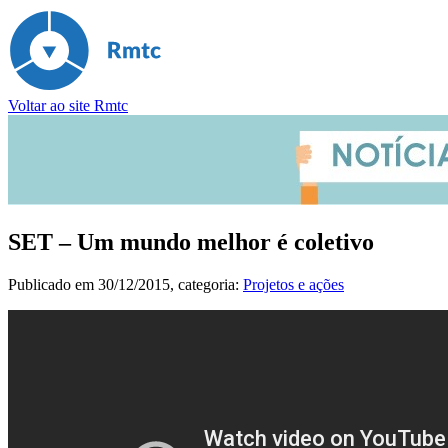
Voltar ao site Rmtc
SET – Um mundo melhor é coletivo
Publicado em
30/12/2015
, categoria:
Projetos e ações