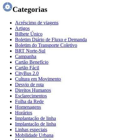
Categorias
Acréscimo de viagens
Artigos
Bilhete Único
Boletim Diário de Fluxo e Demanda
Boletim do Transporte Coletivo
BRT Norte-Sul
Campanha
Cartão Benefício
Cartão Fácil
CityBus 2.0
Cultura em Movimento
Desvio de rota
Direitos Humanos
Esclarecimentos
Folha da Rede
Homenagens
Horários
Implantação de linha
Implantação de linha
Linhas especiais
Mobilidade Urbana