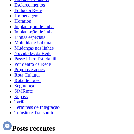
Esclarecimentos
Folha da Rede
Homenagens
Horários
Implantação de linha
Implantação de linha
Linhas especiais
Mobilidade Urbana
Mudanças nas linhas
Novidades da Rede
Passe Livre Estudantil
Por dentro da Rede
Projetos e ações
Rota Cultural
Rota de Lazer
Segurança
SiMRmtc
Sitpass
Tarifa
Terminais de Integração
Trânsito e Transporte
Posts recentes