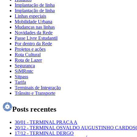
Implantação de linha
Implantação de linha
Linhas especiais
Mobilidade Urbana
Mudanças nas linhas
Novidades da Rede
Passe Livre Estudantil
Por dentro da Rede
Projetos e ações
Rota Cultural
Rota de Lazer
Segurança
SiMRmtc
Sitpass
Tarifa
Terminais de Integração
Trânsito e Transporte
Posts recentes
30/01
-
TERMINAL PRAÇA A
20/12
-
TERMINAL OSVALDO AUGUSTINHO CARDOS
17/12
-
TERMINAL DERGO