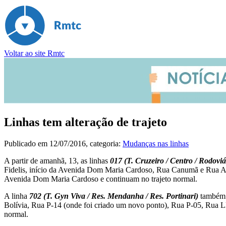
Voltar ao site Rmtc
Linhas tem alteração de trajeto
Publicado em
12/07/2016
, categoria:
Mudanças nas linhas
A partir de amanhã, 13, as linhas
017 (T. Cruzeiro / Centro / Rodoviá
Fidelis, início da Avenida Dom Maria Cardoso, Rua Canumã e Rua Apo
Avenida Dom Maria Cardoso e continuam no trajeto normal.
A linha
702 (T. Gyn Viva / Res. Mendanha / Res. Portinari)
também s
Bolívia, Rua P-14 (onde foi criado um novo ponto), Rua P-05, Rua L
normal.