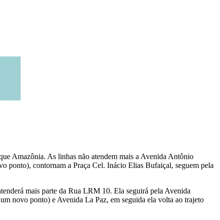
Parque Amazônia. As linhas não atendem mais a Avenida Antônio
 ponto), contornam a Praça Cel. Inácio Elias Bufaiçal, seguem pela
 atenderá mais parte da Rua LRM 10. Ela seguirá pela Avenida
m novo ponto) e Avenida La Paz, em seguida ela volta ao trajeto