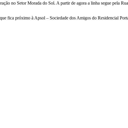
eração no Setor Morada do Sol. A partir de agora a linha segue pela Rua
a que fica próximo à Apsol – Sociedade dos Amigos do Residencial Portal