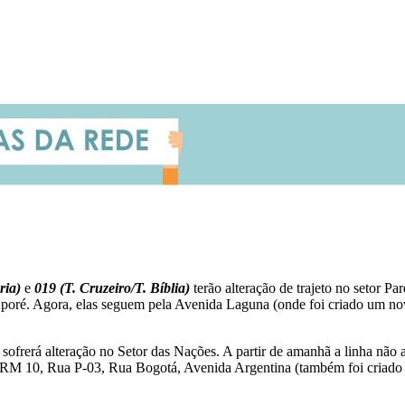
ria)
e
019 (T. Cruzeiro/T. Bíblia)
terão alteração de trajeto no setor 
ré. Agora, elas seguem pela Avenida Laguna (onde foi criado um novo
ofrerá alteração no Setor das Nações. A partir de amanhã a linha não
RM 10, Rua P-03, Rua Bogotá, Avenida Argentina (também foi criado u