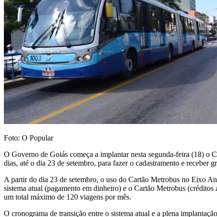
Foto: O Popular
O Governo de Goiás começa a implantar nesta segunda-feira (18) o Car
dias, até o dia 23 de setembro, para fazer o cadastramento e receber 
A partir do dia 23 de setembro, o uso do Cartão Metrobus no Eixo Anha
sistema atual (pagamento em dinheiro) e o Cartão Metrobus (créditos a
um total máximo de 120 viagens por mês.
O cronograma de transição entre o sistema atual e a plena implantaçã