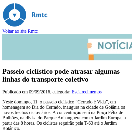
Voltar ao site Rmtc
Passeio ciclístico pode atrasar algumas
linhas do transporte coletivo
Publicado em
09/09/2016
, categoria:
Esclarecimentos
Neste domingo, 11, o passeio ciclístico “Cerrado é Vida”, em
homenagem ao Dia do Cerrado, inaugura na cidade de Goiânia os
novos trechos cicloviários. A concentração será na Praça Félix de
Bulhões, na divisa do Parque Anhanguera com o Jardim Europa, a
partir das 8 horas. Os ciclistas seguirão pela T-63 até o Jardim
Botânico.