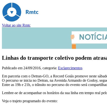
Voltar ao site Rmtc
Linhas do transporte coletivo podem atrasa
Publicado em
24/09/2016
, categoria:
Esclarecimentos
Em parceria com o Detran-GO, a Record Goiás promove neste sábado, 
O percurso se inicia no Detran, na Avenida Armando de Godoy, segue 
Entre as 19h e 21h, o trânsito no percurso do evento será compartilhad
Lembre-se de acompanhar os horários da sua linha em tempo real pe
Veja o trajeto programado do evento: