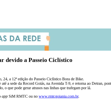
r devido a Passeio Ciclístico
24, a 12ª edição do Passeio Ciclístico Bora de Bike.
até a sede da Record Goiás, na Avenida T-9, e retorna ao Detran, ponto
o, o que pode gerar atrasos nas linhas que trafegam por lá.
lo
app
SiM RMTC ou no
www.rmtcgoiania.com.br
.