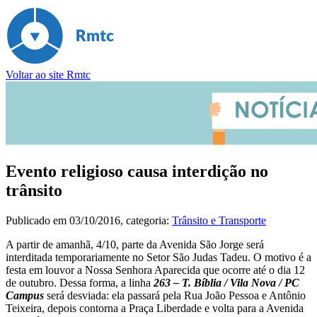
Voltar ao site Rmtc
Evento religioso causa interdição no
trânsito
Publicado em
03/10/2016
, categoria:
Trânsito e Transporte
A partir de amanhã, 4/10, parte da Avenida São Jorge será
interditada temporariamente no Setor São Judas Tadeu. O motivo é a
festa em louvor a Nossa Senhora Aparecida que ocorre até o dia 12
de outubro. Dessa forma, a linha
263 – T. Bíblia / Vila Nova / PC
Campus
será desviada: ela passará pela Rua João Pessoa e Antônio
Teixeira, depois contorna a Praça Liberdade e volta para a Avenida