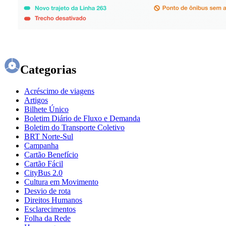
Categorias
Acréscimo de viagens
Artigos
Bilhete Único
Boletim Diário de Fluxo e Demanda
Boletim do Transporte Coletivo
BRT Norte-Sul
Campanha
Cartão Benefício
Cartão Fácil
CityBus 2.0
Cultura em Movimento
Desvio de rota
Direitos Humanos
Esclarecimentos
Folha da Rede