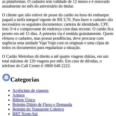
as plataformas. O cadastro tem validade de 12 meses e é renovado
anualmente no mês do aniversário do titular.
O cliente que não estiver de posse do cartão na hora do embarque
pagará a tarifa integral vigente de R$ 3,70. Para fazer o cadastro são
necessários os seguintes documentos: carteira de identidade, CPF,
foto 3×4 e comprovante de endereço com data recente. O cartão fica
pronto em até 15 dias. A primeira via é emitida gratuitamente. Quem
efetuou o cadastro, mas possui pendências, deve procurar com
urgência uma unidade Vapt Vupt com os originais e uma cópia de
todos os documentos para regularizar a situação.
O Cartão Metrobus dá direito a até quatro viagens diárias, em um
total máximo de 120 viagens por mês. Em caso de dúvidas, o
telefone do Call Center é: 0800 648 2222.
Categorias
Acréscimo de viagens
Artigos
Bilhete Único
Boletim Diário de Fluxo e Demanda
Boletim do Transporte Coletivo
BRT Norte-Sul