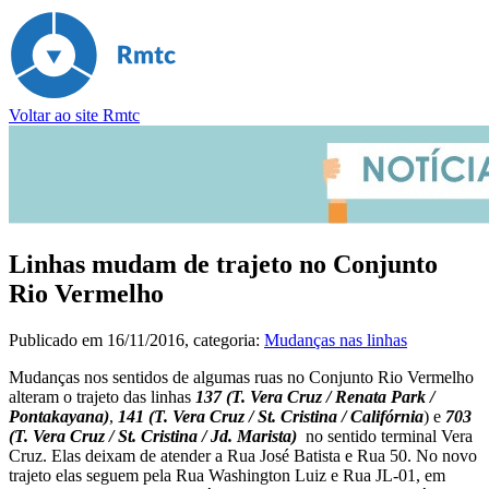
Voltar ao site Rmtc
Linhas mudam de trajeto no Conjunto
Rio Vermelho
Publicado em
16/11/2016
, categoria:
Mudanças nas linhas
Mudanças nos sentidos de algumas ruas no Conjunto Rio Vermelho
alteram o trajeto das linhas
137 (T. Vera Cruz / Renata Park /
Pontakayana)
,
141 (T. Vera Cruz / St. Cristina / Califórnia
) e
703
(T. Vera Cruz / St. Cristina / Jd. Marista)
no sentido terminal Vera
Cruz. Elas deixam de atender a Rua José Batista e Rua 50. No novo
trajeto elas seguem pela Rua Washington Luiz e Rua JL-01, em