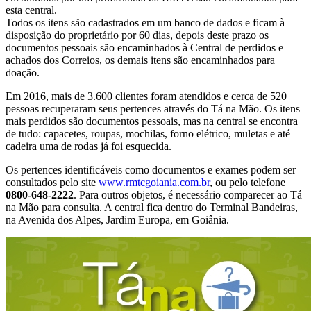
esta central.
Todos os itens são cadastrados em um banco de dados e ficam à
disposição do proprietário por 60 dias, depois deste prazo os
documentos pessoais são encaminhados à Central de perdidos e
achados dos Correios, os demais itens são encaminhados para
doação.
Em 2016, mais de 3.600 clientes foram atendidos e cerca de 520
pessoas recuperaram seus pertences através do Tá na Mão. Os itens
mais perdidos são documentos pessoais, mas na central se encontra
de tudo: capacetes, roupas, mochilas, forno elétrico, muletas e até
cadeira uma de rodas já foi esquecida.
Os pertences identificáveis como documentos e exames podem ser
consultados pelo site
www.rmtcgoiania.com.br
, ou pelo telefone
0800-648-2222
. Para outros objetos, é necessário comparecer ao Tá
na Mão para consulta. A central fica dentro do Terminal Bandeiras,
na Avenida dos Alpes, Jardim Europa, em Goiânia.