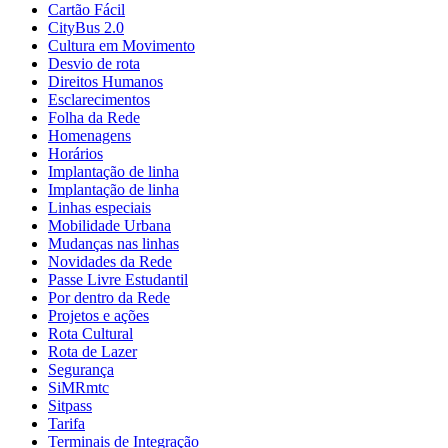
Cartão Fácil
CityBus 2.0
Cultura em Movimento
Desvio de rota
Direitos Humanos
Esclarecimentos
Folha da Rede
Homenagens
Horários
Implantação de linha
Implantação de linha
Linhas especiais
Mobilidade Urbana
Mudanças nas linhas
Novidades da Rede
Passe Livre Estudantil
Por dentro da Rede
Projetos e ações
Rota Cultural
Rota de Lazer
Segurança
SiMRmtc
Sitpass
Tarifa
Terminais de Integração