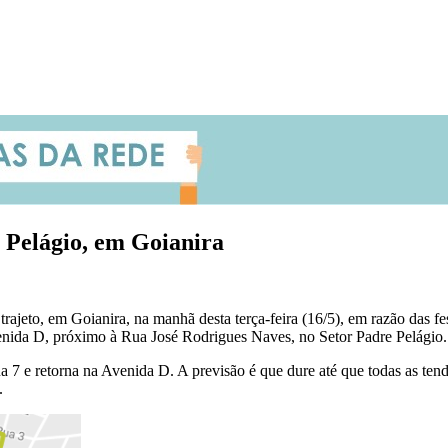
e Pelágio, em Goianira
trajeto, em Goianira, na manhã desta terça-feira (16/5), em razão das
Avenida D, próximo à Rua José Rodrigues Naves, no Setor Padre Pelági
a 7 e retorna na Avenida D. A previsão é que dure até que todas as tendas
.