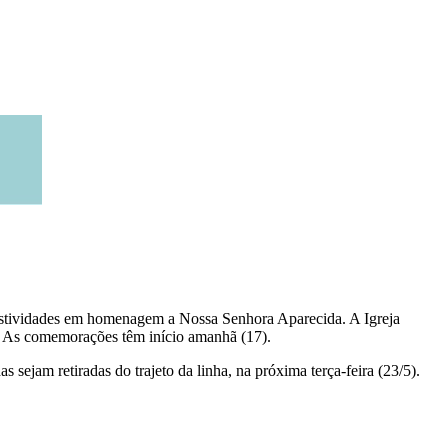
 festividades em homenagem a Nossa Senhora Aparecida. A Igreja
o. As comemorações têm início amanhã (17).
 sejam retiradas do trajeto da linha, na próxima terça-feira (23/5).