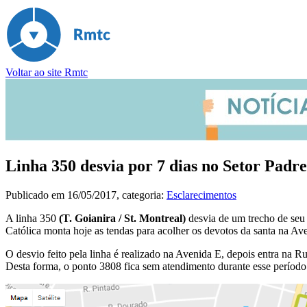
Voltar ao site Rmtc
Linha 350 desvia por 7 dias no Setor Padr
Publicado em
16/05/2017
, categoria:
Esclarecimentos
A linha 350
(T. Goianira / St. Montreal)
desvia de um trecho de seu 
Católica monta hoje as tendas para acolher os devotos da santa na 
O desvio feito pela linha é realizado na Avenida E, depois entra na Ru
Desta forma, o ponto 3808 fica sem atendimento durante esse período