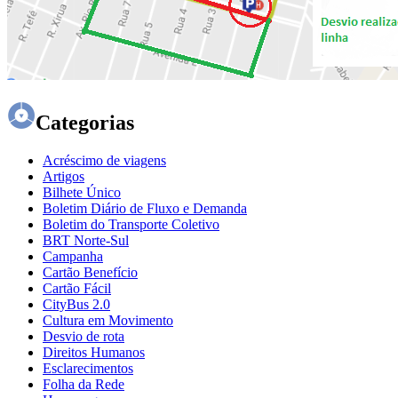
Categorias
Acréscimo de viagens
Artigos
Bilhete Único
Boletim Diário de Fluxo e Demanda
Boletim do Transporte Coletivo
BRT Norte-Sul
Campanha
Cartão Benefício
Cartão Fácil
CityBus 2.0
Cultura em Movimento
Desvio de rota
Direitos Humanos
Esclarecimentos
Folha da Rede