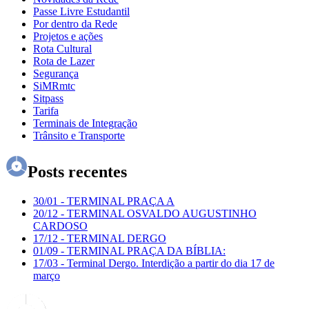
Passe Livre Estudantil
Por dentro da Rede
Projetos e ações
Rota Cultural
Rota de Lazer
Segurança
SiMRmtc
Sitpass
Tarifa
Terminais de Integração
Trânsito e Transporte
Posts recentes
30/01
-
TERMINAL PRAÇA A
20/12
-
TERMINAL OSVALDO AUGUSTINHO
CARDOSO
17/12
-
TERMINAL DERGO
01/09
-
TERMINAL PRAÇA DA BÍBLIA:
17/03
-
Terminal Dergo. Interdição a partir do dia 17 de
março