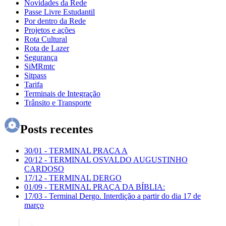
Novidades da Rede
Passe Livre Estudantil
Por dentro da Rede
Projetos e ações
Rota Cultural
Rota de Lazer
Segurança
SiMRmtc
Sitpass
Tarifa
Terminais de Integração
Trânsito e Transporte
Posts recentes
30/01
-
TERMINAL PRAÇA A
20/12
-
TERMINAL OSVALDO AUGUSTINHO
CARDOSO
17/12
-
TERMINAL DERGO
01/09
-
TERMINAL PRAÇA DA BÍBLIA:
17/03
-
Terminal Dergo. Interdição a partir do dia 17 de
março