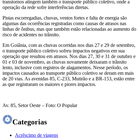
transtornos atingem também o transporte público coletivo, onde a
operação da rede sofre interferências diretas.
Pistas escorregadias, chuvas, ventos fortes e falta de energia são
algumas das ocorrências registradas como causas de atrasos nas
linhas de ônibus, mas que também estão relacionadas ao aumento do
risco de acidentes no trânsito.
Em Goiânia, com as chuvas ocorridas nos dias 27 e 29 de setembro,
o transporte público coletivo sofreu impactos negativos em sua
operação que resultou em atrasos. Nos dias 27, 30 e 31 de outubro e
01 e 03 de novembro, as chuvas novamente deixaram o trânsito
lento, inclusive com registros de alagamentos. Nesse período, os
impactos causados ao transporte público coletivo se deram em mais
de 20 vias. As avenidas 85, C-233, Mutirão e a BR-153, estão entre
as que registraram os maiores e piores impactos.
Av. 85, Setor Oeste – Foto: O Popular
Categorias
Acréscimo de viagens