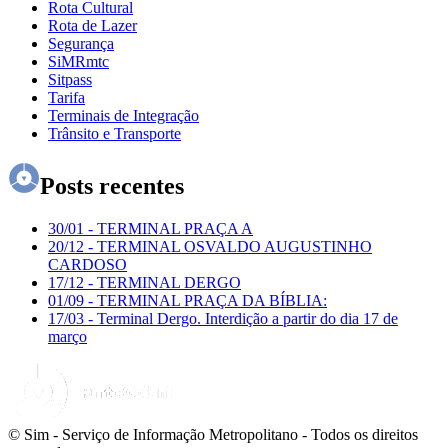
Rota Cultural
Rota de Lazer
Segurança
SiMRmtc
Sitpass
Tarifa
Terminais de Integração
Trânsito e Transporte
Posts recentes
30/01
-
TERMINAL PRAÇA A
20/12
-
TERMINAL OSVALDO AUGUSTINHO
CARDOSO
17/12
-
TERMINAL DERGO
01/09
-
TERMINAL PRAÇA DA BÍBLIA:
17/03
-
Terminal Dergo. Interdição a partir do dia 17 de
março
© Sim - Serviço de Informação Metropolitano - Todos os direitos