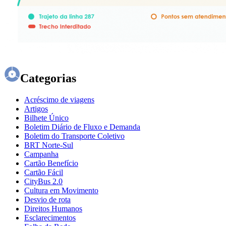
Categorias
Acréscimo de viagens
Artigos
Bilhete Único
Boletim Diário de Fluxo e Demanda
Boletim do Transporte Coletivo
BRT Norte-Sul
Campanha
Cartão Benefício
Cartão Fácil
CityBus 2.0
Cultura em Movimento
Desvio de rota
Direitos Humanos
Esclarecimentos