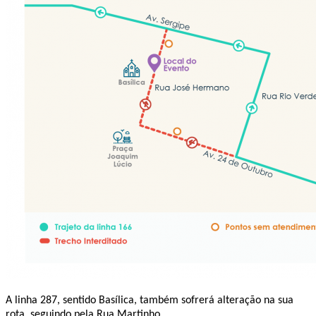
A linha 287, sentido Basílica, também sofrerá alteração na sua
rota, seguindo pela Rua Martinho