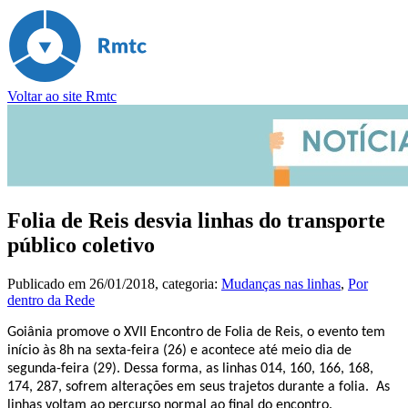
Voltar ao site Rmtc
Folia de Reis desvia linhas do transporte
público coletivo
Publicado em
26/01/2018
, categoria:
Mudanças nas linhas
,
Por
dentro da Rede
Goiânia promove o XVII Encontro de Folia de Reis, o evento tem
início às 8h na sexta-feira (26) e acontece até meio dia de
segunda-feira (29). Dessa forma, as linhas 014, 160, 166, 168,
174, 287, sofrem alterações em seus trajetos durante a folia. As
linhas voltam ao percurso normal ao final do encontro.