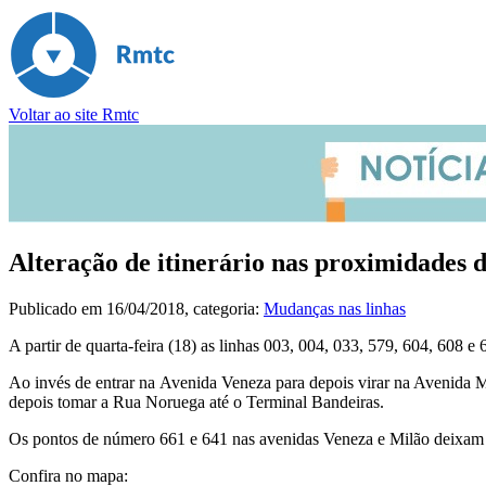
Voltar ao site Rmtc
Alteração de itinerário nas proximidades 
Publicado em
16/04/2018
, categoria:
Mudanças nas linhas
A partir de quarta-feira (18) as linhas 003, 004, 033, 579, 604, 608 e
Ao invés de entrar na Avenida Veneza para depois virar na Avenida M
depois tomar a Rua Noruega até o Terminal Bandeiras.
Os pontos de número 661 e 641 nas avenidas Veneza e Milão deixam de
Confira no mapa: