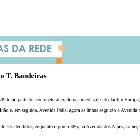
do T. Bandeiras
 609 terão parte de seu trajeto alterado nas imediações do Jardim Europa
ilão e, em seguida, Avenida Itália, agora as linhas seguirão a Avenida
 ser atendidos, enquanto o ponto 386, na Avenida dos Alpes, começa a f