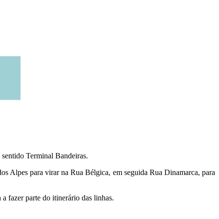
, sentido Terminal Bandeiras.
 dos Alpes para virar na Rua Bélgica, em seguida Rua Dinamarca, para
azer parte do itinerário das linhas.