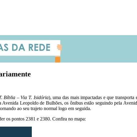
rariamente
. Bíblia – Via T. Isidória
), uma das mais impactadas e que transporta em
 na Avenida Leopoldo de Bulhões, os ônibus estão seguindo pela Aveni
tornando ao seu trajeto normal logo em seguida.
ender os pontos 2381 e 2380. Confira no mapa: