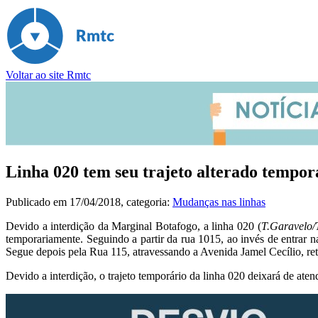
Voltar ao site Rmtc
Linha 020 tem seu trajeto alterado tempo
Publicado em
17/04/2018
, categoria:
Mudanças nas linhas
Devido a interdição da Marginal Botafogo, a linha 020 (
T.Garavelo/T
temporariamente. Seguindo a partir da rua 1015, ao invés de entrar
Segue depois pela Rua 115, atravessando a Avenida Jamel Cecílio, re
Devido a interdição, o trajeto temporário da linha 020 deixará de at