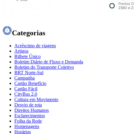
Categorias
Acréscimo de viagens
Artigos
Bilhete Único
Boletim Diário de Fluxo e Demanda
Boletim do Transporte Coletivo
BRT Norte-Sul
Campanha
Cartão Benefício
Cartão Fácil
CityBus 2.0
Cultura em Movimento
Desvio de rota
Direitos Humanos
Esclarecimentos
Folha da Rede
Homenagens
Horários