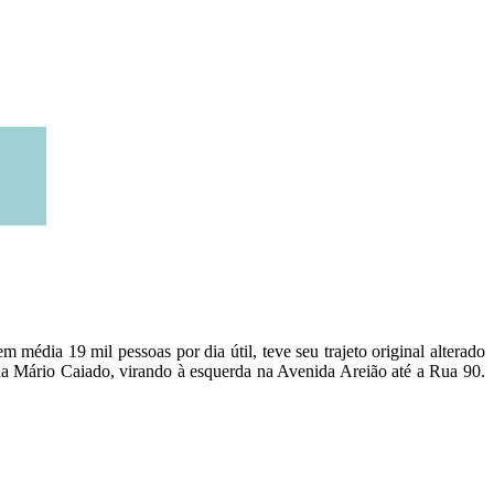
 média 19 mil pessoas por dia útil, teve seu trajeto original alterado
da Mário Caiado, virando à esquerda na Avenida Areião até a Rua 90.