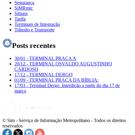
Segurança
SiMRmtc
Sitpass
Tarifa
Terminais de Integração
Trânsito e Transporte
Posts recentes
30/01
-
TERMINAL PRAÇA A
20/12
-
TERMINAL OSVALDO AUGUSTINHO
CARDOSO
17/12
-
TERMINAL DERGO
01/09
-
TERMINAL PRAÇA DA BÍBLIA:
17/03
-
Terminal Dergo. Interdição a partir do dia 17 de
março
© Sim - Serviço de Informação Metropolitano - Todos os direitos
reservados