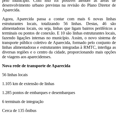
pelo município. Com isso foi possível atender as áreas de
desenvolvimento urbano previstas na revisão do Plano Diretor de
Aparecida.
Agora, Aparecida passa a contar com mais 6 novas linhas
estruturantes locais, totalizando 56 linhas. Destas, 46 são
alimentadoras locais, ou seja, linhas que ligam bairros periféricos a
terminais ou pontos de conexão. E 10 são linhas estruturantes locais,
fazendo ligações internas no município. Assim, o novo sistema de
transporte público coletivo de Aparecida, formado pelo conjunto de
linhas alimentadoras e estruturantes integradas à RMTC, interliga as
diversas regiões e o centro da cidade, proporcionando mais opções
de viagens aos aparecidenses.
Nova rede de transporte de Aparecida
56 linhas locais
1.105 km de extensão de linhas
1.285 pontos de embarques e desembarques
6 terminais de integração
Cerca de 135 ônibus