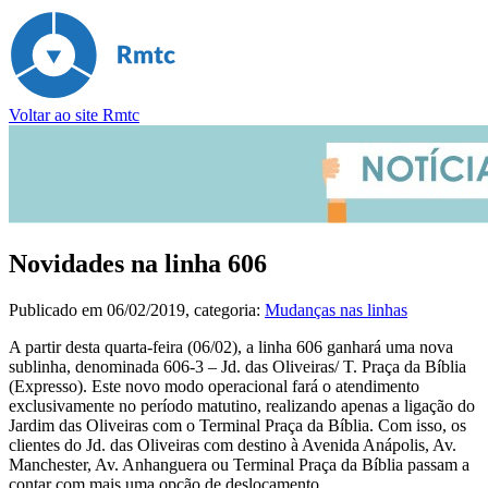
Voltar ao site Rmtc
Novidades na linha 606
Publicado em
06/02/2019
, categoria:
Mudanças nas linhas
A partir desta quarta-feira (06/02), a linha 606 ganhará uma nova
sublinha, denominada 606-3 – Jd. das Oliveiras/ T. Praça da Bíblia
(Expresso). Este novo modo operacional fará o atendimento
exclusivamente no período matutino, realizando apenas a ligação do
Jardim das Oliveiras com o Terminal Praça da Bíblia. Com isso, os
clientes do Jd. das Oliveiras com destino à Avenida Anápolis, Av.
Manchester, Av. Anhanguera ou Terminal Praça da Bíblia passam a
contar com mais uma opção de deslocamento.