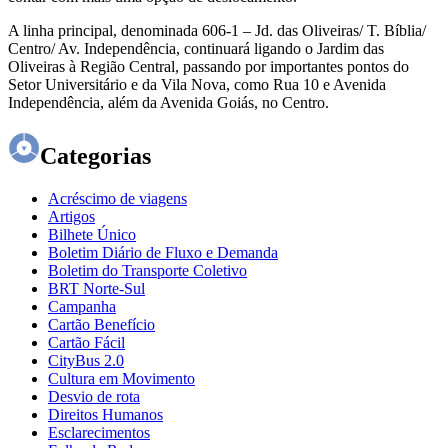
A linha principal, denominada 606-1 – Jd. das Oliveiras/ T. Bíblia/
Centro/ Av. Independência, continuará ligando o Jardim das
Oliveiras à Região Central, passando por importantes pontos do
Setor Universitário e da Vila Nova, como Rua 10 e Avenida
Independência, além da Avenida Goiás, no Centro.
Categorias
Acréscimo de viagens
Artigos
Bilhete Único
Boletim Diário de Fluxo e Demanda
Boletim do Transporte Coletivo
BRT Norte-Sul
Campanha
Cartão Benefício
Cartão Fácil
CityBus 2.0
Cultura em Movimento
Desvio de rota
Direitos Humanos
Esclarecimentos