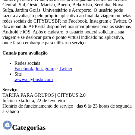
Central, Sul, Oeste, Marista, Bueno, Bela Vista, Serrinha, Nova
Suíça, Jardim Goiás, Universitário e Aeroporto. O usuário pode
fazer a avaliação pelo próprio aplicativo ao final da viagem ou pelas
redes sociais do CITYBUSBR no Facebook, Instagram e Twitter. O
download do APP está disponível nos smartphones para os sistemas
Android e iOS. Após o cadastro, o usuário poderá solicitar a sua
viagem e se deslocar para o ponto virtual indicado no aplicativo,
onde fará o embarque para utilizar o serviço.
Canais para avaliação
Redes sociais
Facebook
,
Instagram
e
Twitter
Site
www.citybusbr.com
Serviço
TARIFA PARA GRUPOS | CITYBUS 2.0
Início sexta-feira, 22 de fevereiro
Horário de funcionamento do serviço | das 6 às 23 horas de segunda
a sábado
Categorias