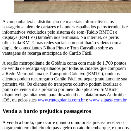
A campanha terá a distribuição de materiais informativos aos
passageiros, além de cartazes e banners espalhados pelos terminais e
informativos veiculados pelo sistema de som (Rádio RMTC) e
displays (RMTVs) também nos terminais. Na internet, os perfis
oficiais da RMTC nas redes sociais compartilharão vídeos com a
dupla de comediantes Nilton Pinto e Tom Carvalho sobre as
vantagens da recarga antecipada do Cartão Fácil.
A região metropolitana de Goiânia conta com mais de 1.700 pontos
de venda de recarga espalhados por todas as cidades que compõem
a Rede Metropolitana de Transporte Coletivo (RMTC), onde os
clientes podem recarregar o Cartão Fácil ou pegar gratuitamente sua
primeira via. Os clientes do transporte coletivo podem localizar o
ponto de venda mais próximo por meio do aplicativo SiMRmtc,
disponível gratuitamente para download nas plataformas Android e
iOS, ou pelos sites
www.rmtcgoiania.com.br
e
www.sitpass.com.br
.
Venda a bordo prejudica passageiros
A venda a bordo, que ocorre quando o motorista precisa receber o
pagamento em dinheiro do passageiro no ato do embarque, é um dos