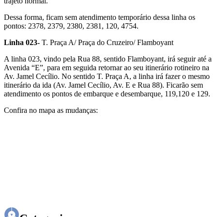
trajeto normal.
Dessa forma, ficam sem atendimento temporário dessa linha os
pontos: 2378, 2379, 2380, 2381, 120, 4754.
Linha 023-
T. Praça A/ Praça do Cruzeiro/ Flamboyant
A linha 023, vindo pela Rua 88, sentido Flamboyant, irá seguir até a
Avenida “E”, para em seguida retornar ao seu itinerário rotineiro na
Av. Jamel Cecílio. No sentido T. Praça A, a linha irá fazer o mesmo
itinerário da ida (Av. Jamel Cecílio, Av. E e Rua 88). Ficarão sem
atendimento os pontos de embarque e desembarque, 119,120 e 129.
Confira no mapa as mudanças: